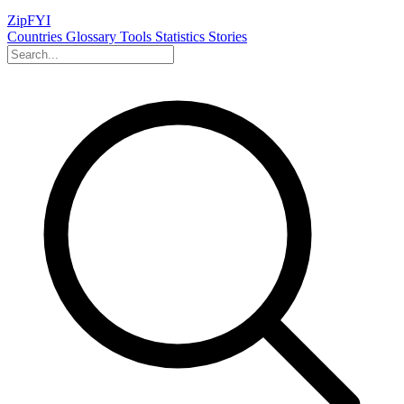
ZipFYI
Countries
Glossary
Tools
Statistics
Stories