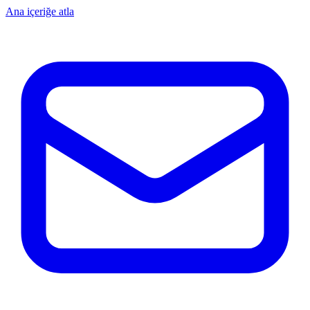
Ana içeriğe atla