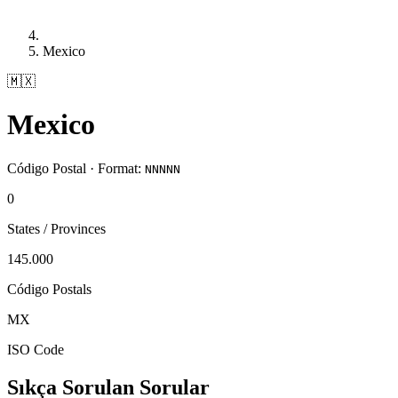
Mexico
🇲🇽
Mexico
Código Postal · Format:
NNNNN
0
States / Provinces
145.000
Código Postals
MX
ISO Code
Sıkça Sorulan Sorular