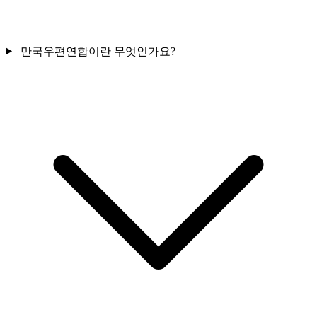
만국우편연합이란 무엇인가요?