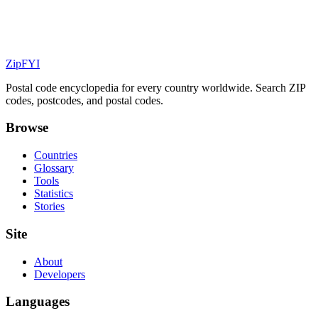
ZipFYI
Postal code encyclopedia for every country worldwide. Search ZIP
codes, postcodes, and postal codes.
Browse
Countries
Glossary
Tools
Statistics
Stories
Site
About
Developers
Languages