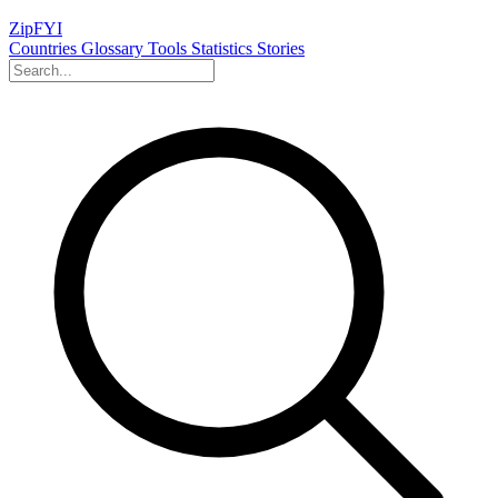
ZipFYI
Countries
Glossary
Tools
Statistics
Stories