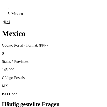
Mexico
🇲🇽
Mexico
Código Postal · Format:
NNNNN
0
States / Provinces
145.000
Código Postals
MX
ISO Code
Häufig gestellte Fragen