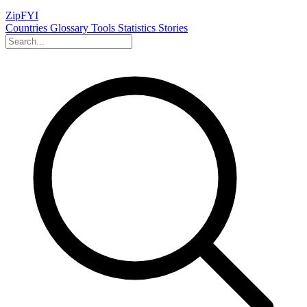
ZipFYI
Countries
Glossary
Tools
Statistics
Stories