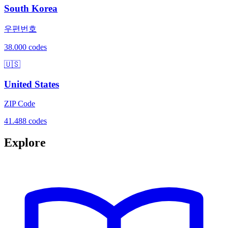
South Korea
우편번호
38.000 codes
🇺🇸
United States
ZIP Code
41.488 codes
Explore