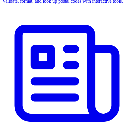
Validate, format, and look up postal codes with interactive tools.