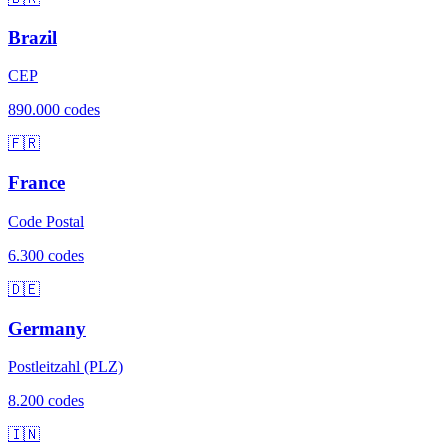
Brazil
CEP
890.000 codes
🇫🇷
France
Code Postal
6.300 codes
🇩🇪
Germany
Postleitzahl (PLZ)
8.200 codes
🇮🇳