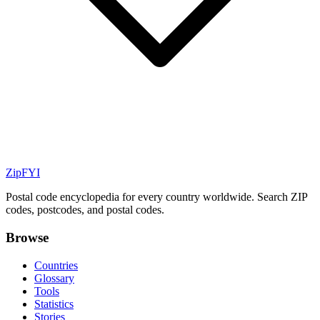
ZipFYI
Postal code encyclopedia for every country worldwide. Search ZIP
codes, postcodes, and postal codes.
Browse
Countries
Glossary
Tools
Statistics
Stories