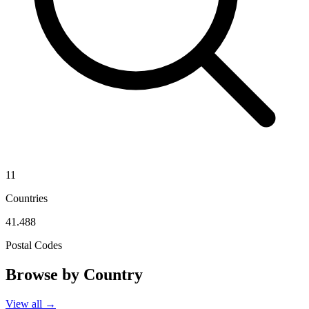
11
Countries
41.488
Postal Codes
Browse by Country
View all →