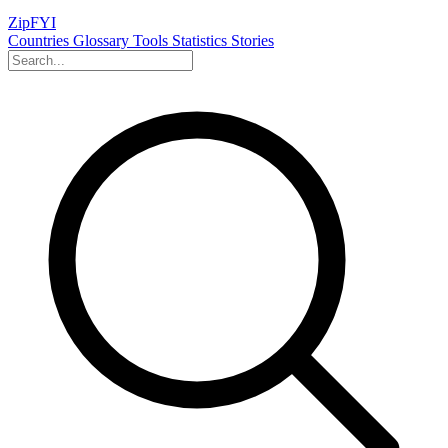
ZipFYI
Countries
Glossary
Tools
Statistics
Stories