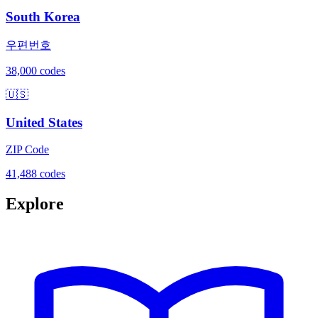
South Korea
우편번호
38,000 codes
🇺🇸
United States
ZIP Code
41,488 codes
Explore