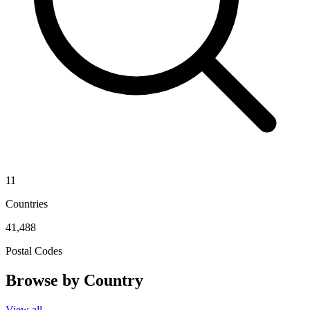
11
Countries
41,488
Postal Codes
Browse by Country
View all →