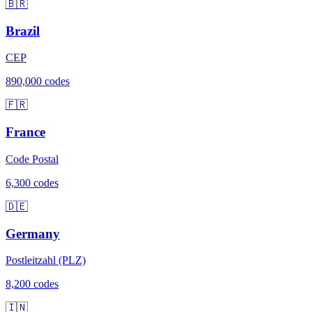
🇧🇷
Brazil
CEP
890,000 codes
🇫🇷
France
Code Postal
6,300 codes
🇩🇪
Germany
Postleitzahl (PLZ)
8,200 codes
🇮🇳