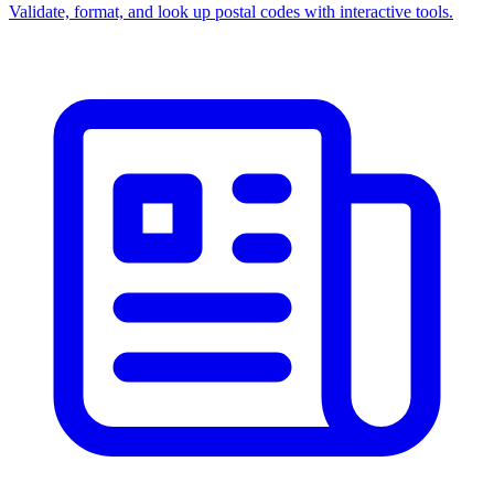
Validate, format, and look up postal codes with interactive tools.