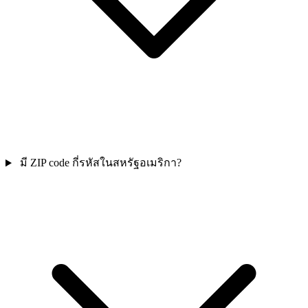
มี ZIP code กี่รหัสในสหรัฐอเมริกา?