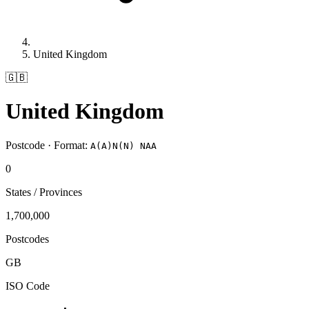
United Kingdom
🇬🇧
United Kingdom
Postcode · Format:
A(A)N(N) NAA
0
States / Provinces
1,700,000
Postcodes
GB
ISO Code