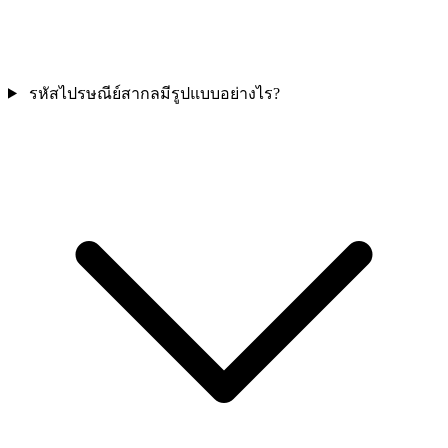
รหัสไปรษณีย์สากลมีรูปแบบอย่างไร?