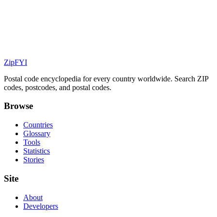
ZipFYI
Postal code encyclopedia for every country worldwide. Search ZIP
codes, postcodes, and postal codes.
Browse
Countries
Glossary
Tools
Statistics
Stories
Site
About
Developers