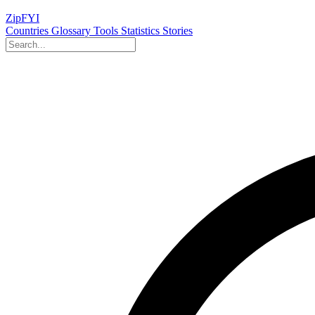
ZipFYI
Countries
Glossary
Tools
Statistics
Stories