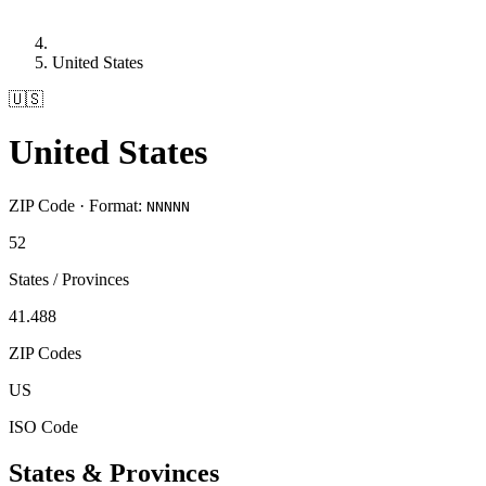
United States
🇺🇸
United States
ZIP Code · Format:
NNNNN
52
States / Provinces
41.488
ZIP Codes
US
ISO Code
States & Provinces