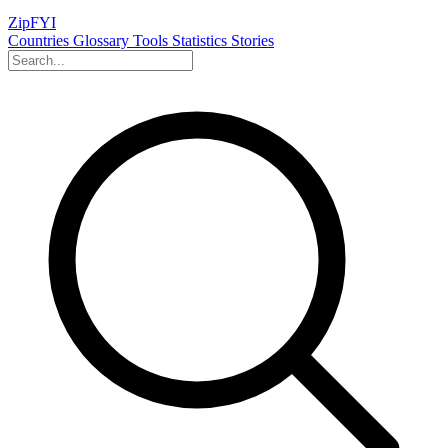
ZipFYI
Countries
Glossary
Tools
Statistics
Stories