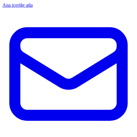
Ana içeriğe atla