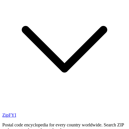
ZipFYI
Postal code encyclopedia for every country worldwide. Search ZIP