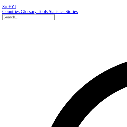
ZipFYI
Countries
Glossary
Tools
Statistics
Stories