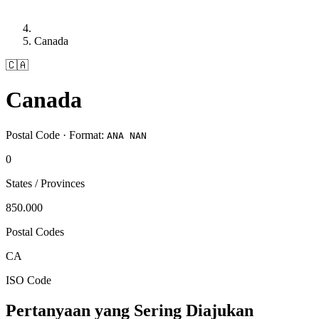
Canada
🇨🇦
Canada
Postal Code · Format:
ANA NAN
0
States / Provinces
850.000
Postal Codes
CA
ISO Code
Pertanyaan yang Sering Diajukan