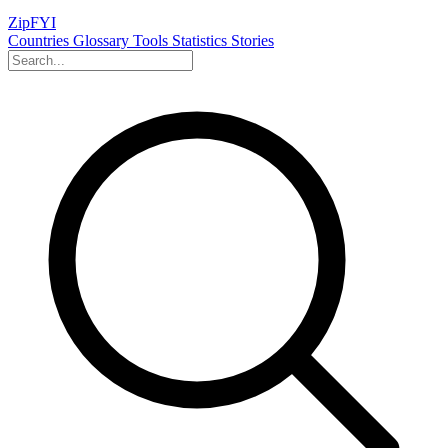
ZipFYI
Countries
Glossary
Tools
Statistics
Stories