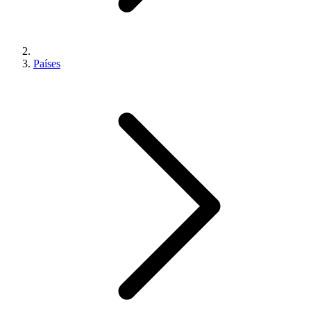
Países