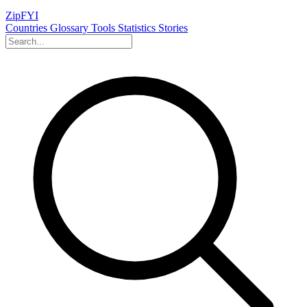
ZipFYI
Countries
Glossary
Tools
Statistics
Stories