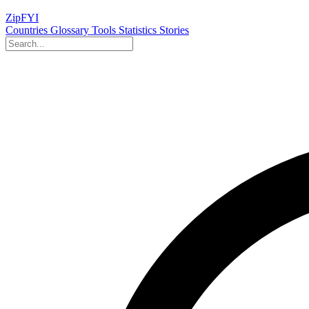
ZipFYI
Countries
Glossary
Tools
Statistics
Stories