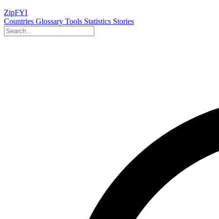
ZipFYI
Countries
Glossary
Tools
Statistics
Stories