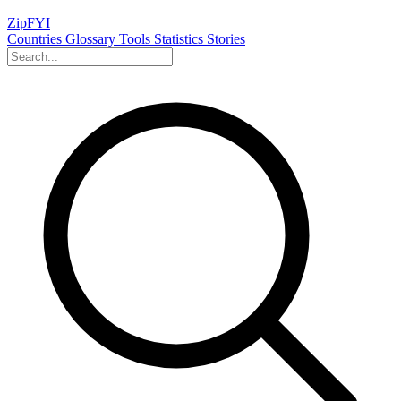
ZipFYI
Countries
Glossary
Tools
Statistics
Stories