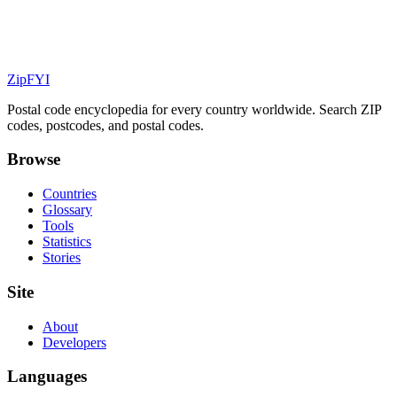
ZipFYI
Postal code encyclopedia for every country worldwide. Search ZIP
codes, postcodes, and postal codes.
Browse
Countries
Glossary
Tools
Statistics
Stories
Site
About
Developers
Languages