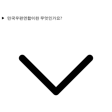
만국우편연합이란 무엇인가요?