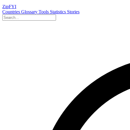
ZipFYI
Countries
Glossary
Tools
Statistics
Stories