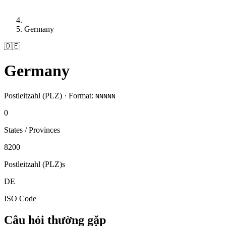
Germany
🇩🇪
Germany
Postleitzahl (PLZ) · Format:
NNNNN
0
States / Provinces
8200
Postleitzahl (PLZ)s
DE
ISO Code
Câu hỏi thường gặp