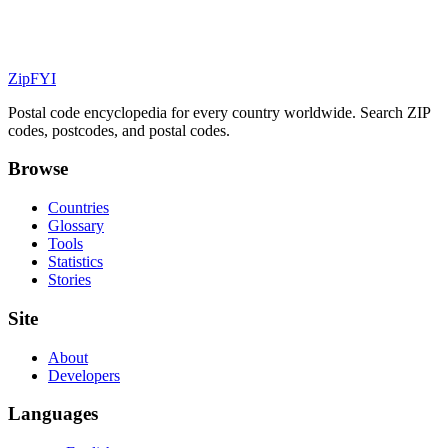
ZipFYI
Postal code encyclopedia for every country worldwide. Search ZIP
codes, postcodes, and postal codes.
Browse
Countries
Glossary
Tools
Statistics
Stories
Site
About
Developers
Languages