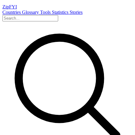
ZipFYI
Countries
Glossary
Tools
Statistics
Stories