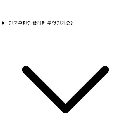
만국우편연합이란 무엇인가요?