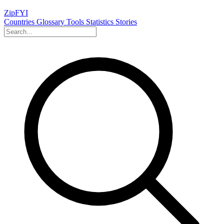
ZipFYI
Countries
Glossary
Tools
Statistics
Stories