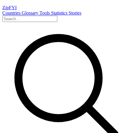
ZipFYI
Countries
Glossary
Tools
Statistics
Stories