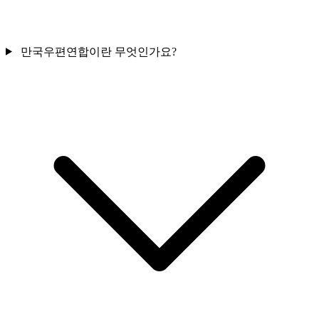
만국우편연합이란 무엇인가요?