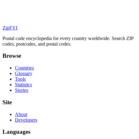
ZipFYI
Postal code encyclopedia for every country worldwide. Search ZIP
codes, postcodes, and postal codes.
Browse
Countries
Glossary
Tools
Statistics
Stories
Site
About
Developers
Languages