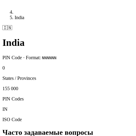
India
🇮🇳
India
PIN Code · Format:
NNNNNN
0
States / Provinces
155 000
PIN Codes
IN
ISO Code
Часто задаваемые вопросы