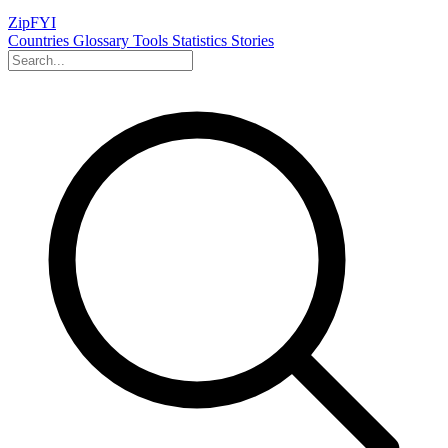
ZipFYI
Countries
Glossary
Tools
Statistics
Stories